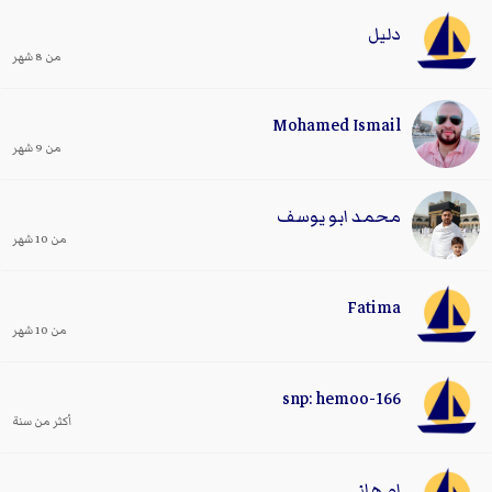
دليل
من 8 شهر
Mohamed Ismail
من 9 شهر
محمد ابو يوسف
من 10 شهر
Fatima
من 10 شهر
snp: hemoo-166
أكثر من سنة
ام هاني