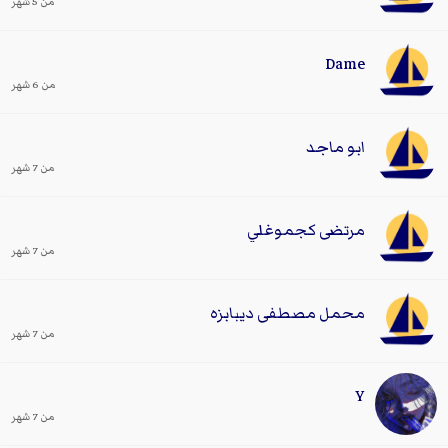
من 5 شهر
Dame
من 6 شهر
ابو ماجد
من 7 شهر
مرتضى كجموغلي
من 7 شهر
محمل مصطفى ديبابزه
من 7 شهر
Y
من 7 شهر