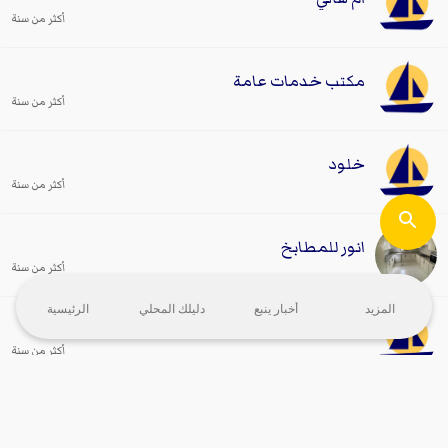
أكثر من سنة
مكتب خدمات عامة
أكثر من سنة
خلود
أكثر من سنة
انور للمطابخ
أكثر من سنة
المزيد
أخبار ينبع
دليلك المحلي
الرئيسية
majedalqwlani777@gmail.com
أكثر من سنة
noufoukabore23@gmail.com
أكثر من سنة