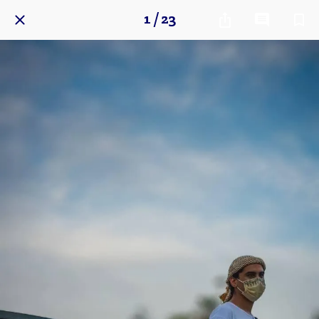
1 / 23