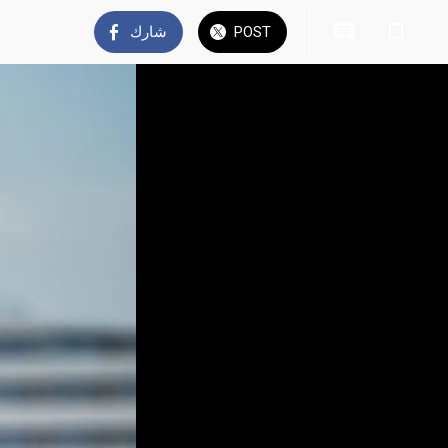
POST
شارك