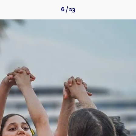
6 / 23