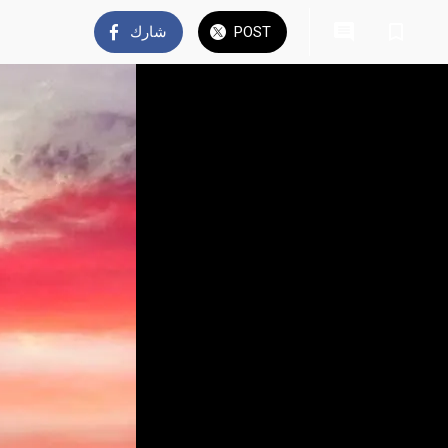
POST
شارك