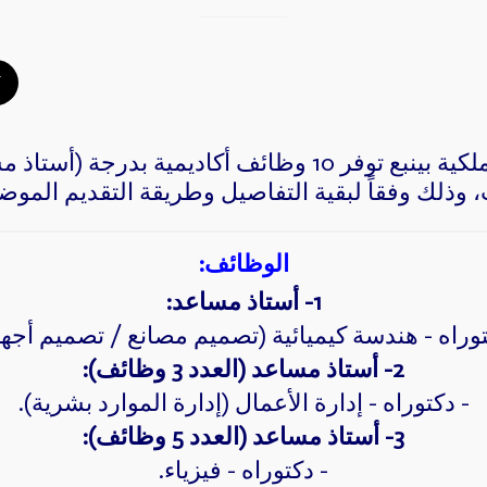
T
أعلنت الهيئة الملكية بينبع توفر 10 وظائف أكاديمية بدر
ذلك وفقاً لبقية التفاصيل وطريقة التقديم الموضح
الوظائف:
1- أستاذ مساعد:
توراه - هندسة كيميائية (تصميم مصانع / تصميم أجهز
2- أستاذ مساعد (العدد 3 وظائف):
- دكتوراه - إدارة الأعمال (إدارة الموارد بشرية).
3- أستاذ مساعد (العدد 5 وظائف):
- دكتوراه - فيزياء.