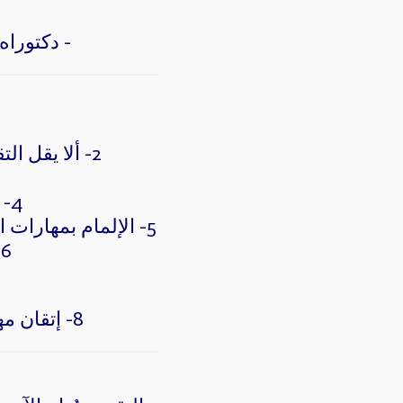
- دكتوراه
2- ألا يقل التقدير عن (جيد جداً) في جميع المؤهلات المطلوبة بالانتظام الكلي.
4- معادلة الشهادة من وزارة التعليم إذا كانت من الخارج.
5- الإلمام بمهارات الاتصال الفعال والتخطط والتقييم والتنظيم وإعداد الدراسات التنظيمية.
6- إدارة الوقت والتواصل ومهارات التفاعل مع الأفراد.
8- إتقان مهارات الحاسب الآلي والخبرة في استخدام البرامج ذات الصلة.