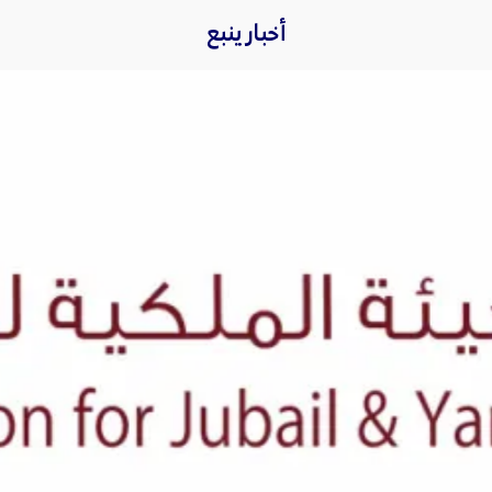
أخبار ينبع