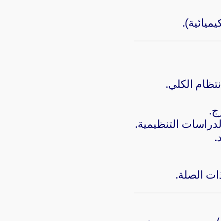
ميائية).