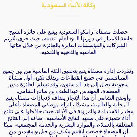
وكالة الأنباء السعودية
حصلت مصفاة أرامكو السعودية بينبع على جائزة الشيخ
خليفة للامتياز في دورتها الـ 19 لعام 2021م، حيث جرى تكريم
الشركات والمؤسسات الفائزة بالجائزة من خلال فئاتها
الماسية والذهبية والفضية.
وتفردت إدارة مصفاة ينبع بتحقيق الفئة الماسية من بين جميع
المتنافسين في جميع القطاعات وبذلك تكون أول منشأة
سعودية تصل إلى هذا المستوى، وقد تسلم الجائزة مدير
المصفاة، المهندس عبدالطيف بن صالح الشامي.
وأوضح الشامي أن هذا الإنجاز يضاف لإنجازات مصفاة ينبع
المحلية والعالمية، مشيدًا بالتزام موظفي المصفاة بأعلى
معايير الاستدامة والمرونة في الأداء، حيث حافظوا على نتائج
أداء متميزة على صعيد النتائج الأساسية، إضافة إلى النتائج
المتعلقة بالعملاء، والموارد البشرية والخدمة المجتمعية، مبينًا
أن المصفاة خضعت لتقييم مكثف من قبل 9 مقيمين من