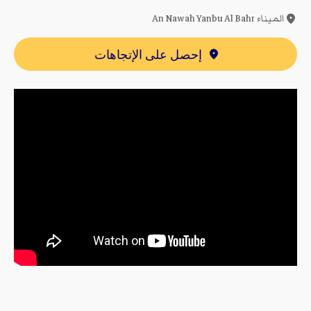
الميناء An Nawah Yanbu Al Bahr
إحصل على الإتجاهات