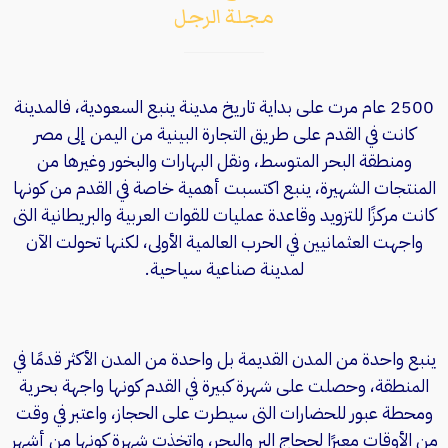
مجلة الرجل
2500 عام مرت على بداية تاريخ مدينة ينبع السعودية، فالمدينة
كانت في القدم على طريق التجارة البينية من اليمن إلى مصر
ومنطقة البحر المتوسط، ونقل البهارات والبخور وغيرها من
المنتجات الشهيرة، ينبع اكتسبت أهمية خاصة في القدم من كونها
كانت مركزًا للتزويد وقاعدة عمليات للقوات العربية والبريطانية التى
واجهت العثمانيين في الحرب العالمية الأولى، لكنها تحولت الآن
لمدينة صناعية سياحية.
ينبع واحدة من المدن القديمة بل واحدة من المدن الأكثر قدمًا في
المنطقة، وحصلت على شهرة كبيرة في القدم كونها واجهة بحرية
ومحطة عبور للحضارات التى سيطرت على الحجاز، واعتبر في وقت
من الأوقات معبرًا لحجاج البر والبحر، واتخذت شهرة كونها من أشهر