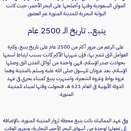
المواني السعودية وقتها وأصلحها على البحر الأحمر، حيث كانت
البوابة البحرية للمدينة المنورة عبر العصور.
ينبع.. تاريخ الـ 2500 عام
على الرغم من مرور أكثر من 2500 عام على تاريخ ينبع، وكثرة
العوامل التى تتميز بها، فإن شهرتها الأكبر كانت بسبب ارتباط اسمها
بحوادث صدر الإسلام، فهي واحدة من أوائل المدن التى وصلها
الإسلام، بعد عزوتان للرسول صلى الله عليه وسلم بالمدينة وهما
غزوة بواط وغزوة الشعيرة، واشتهرت ينبع كميناء بحري في عهد
الدولة الأيوبية في العام 621 هـ، فتحولت وقتها لميناء للمدينة
المنورة.
وفي عهد المماليك باتت ينبع محطة لزوار المدينة المنورة، بالإضافة
إلى تحولها لوحدة من أسواق البحر الأحمر التجارية، وبمرور الوقت