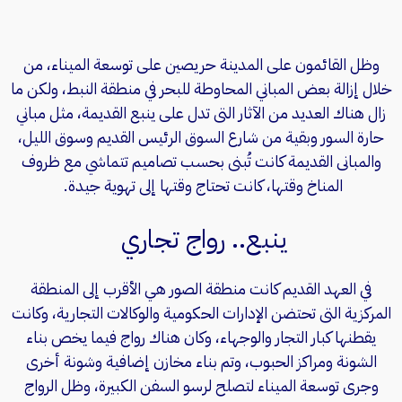
وظل القائمون على المدينة حريصين على توسعة الميناء، من
خلال إزالة بعض المباني المحاوطة للبحر في منطقة النبط، ولكن ما
زال هناك العديد من الآثار التى تدل على ينبع القديمة، مثل مباني
حارة السور وبقية من شارع السوق الرئيس القديم وسوق الليل،
والمبانى القديمة كانت تُبنى بحسب تصاميم تتماشي مع ظروف
المناخ وقتها، كانت تحتاج وقتها إلى تهوية جيدة.
ينبع.. رواج تجاري
في العهد القديم كانت منطقة الصور هي الأقرب إلى المنطقة
المركزية التى تحتضن الإدارات الحكومية والوكالات التجارية، وكانت
يقطنها كبار التجار والوجهاء، وكان هناك رواج فيما يخص بناء
الشونة ومراكز الحبوب، وتم بناء مخازن إضافية وشونة أخرى
وجرى توسعة الميناء لتصلح لرسو السفن الكبيرة، وظل الرواج