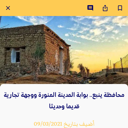
محافظة ينبع.. بوابة المدينة المنورة ووجهة تجارية
قديما وحديثا
أضيف بتاريخ 09/03/2021