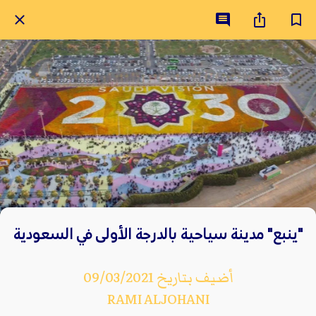
"ينبع" مدينة سياحية بالدرجة الأولى في السعودية
أضيف بتاريخ 09/03/2021
RAMI ALJOHANI