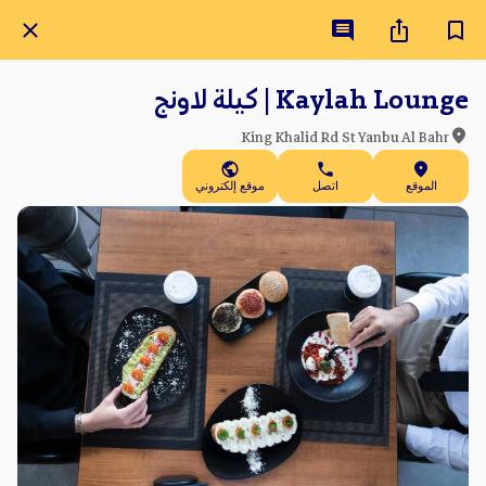
Kaylah Lounge | كيلة لاونج
King Khalid Rd St Yanbu Al Bahr
الموقع
اتصل
موقع إلكتروني