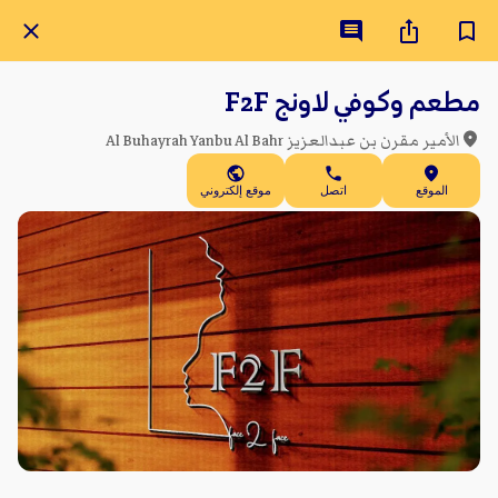
مطعم وكوفي لاونج F2F
الأمير مقرن بن عبدالعزيز Al Buhayrah Yanbu Al Bahr
الموقع
اتصل
موقع إلكتروني